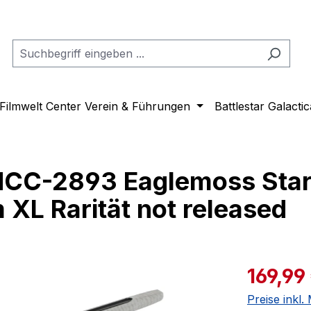
Filmwelt Center Verein & Führungen
Battlestar Galactic
NCC-2893 Eaglemoss Star
XL Rarität not released
Verkaufspre
169,99
Preise inkl