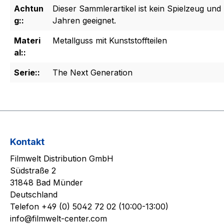
Achtun
Dieser Sammlerartikel ist kein Spielzeug und 
g::
Jahren geeignet.
Materi
Metallguss mit Kunststoffteilen
al::
Serie::
The Next Generation
Kontakt
Filmwelt Distribution GmbH
Südstraße 2
31848 Bad Münder
Deutschland
Telefon +49 (0) 5042 72 02 (10:00-13:00)
info@filmwelt-center.com