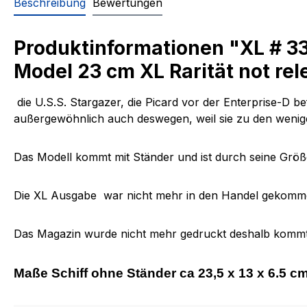
Beschreibung
Bewertungen
Produktinformationen "XL # 3
Model 23 cm XL Rarität not re
die U.S.S. Stargazer, die Picard vor der Enterprise-D be
außergewöhnlich auch deswegen, weil sie zu den wenige
Das Modell kommt mit Ständer und ist durch seine Größe 
Die XL Ausgabe war nicht mehr in den Handel gekomme
Das Magazin wurde nicht mehr gedruckt deshalb komm
Maße Schiff ohne Ständer ca 23,5 x 13 x 6.5 c