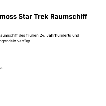
moss Star Trek Raumschiff
en Raumschiff des frühen 24. Jahrhunderts und
pgondeln verfügt.
e.