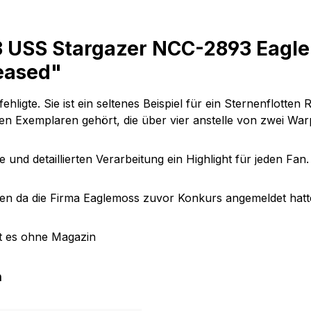
3 USS Stargazer NCC-2893 Eagle
leased"
fehligte. Sie ist ein seltenes Beispiel für ein Sternenflott
n Exemplaren gehört, die über vier anstelle von zwei War
und detaillierten Verarbeitung ein Highlight für jeden Fan.
n da die Firma Eaglemoss zuvor Konkurs angemeldet hatt
t es ohne Magazin
m