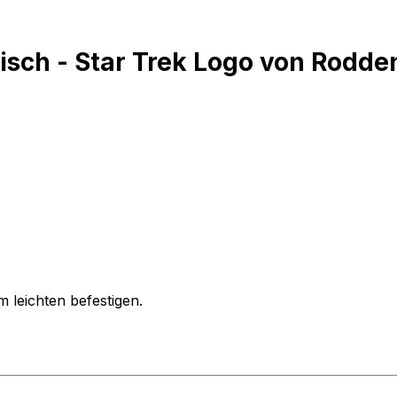
sch - Star Trek Logo von Rodden
 leichten befestigen.