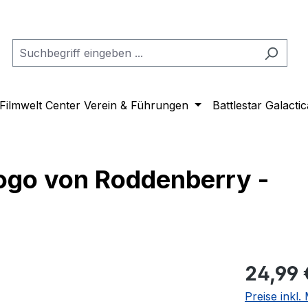
Filmwelt Center Verein & Führungen
Battlestar Galactic
Logo von Roddenberry -
Regulärer Pr
24,99 
Preise inkl