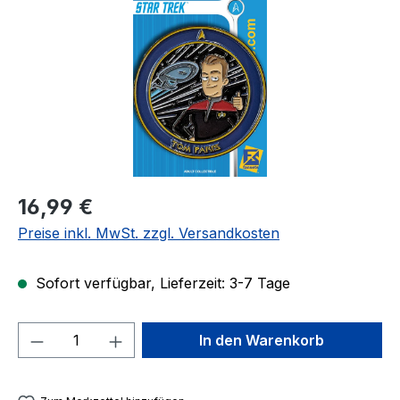
Regulärer Preis:
16,99 €
Preise inkl. MwSt. zzgl. Versandkosten
Sofort verfügbar, Lieferzeit: 3-7 Tage
Produkt Anzahl: Gib den gewünschten We
In den Warenkorb