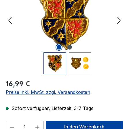
Regulärer Preis:
16,99 €
Preise inkl. MwSt. zzgl. Versandkosten
Sofort verfügbar, Lieferzeit: 3-7 Tage
Produkt Anzahl: Gib den gewünschten We
In den Warenkorb