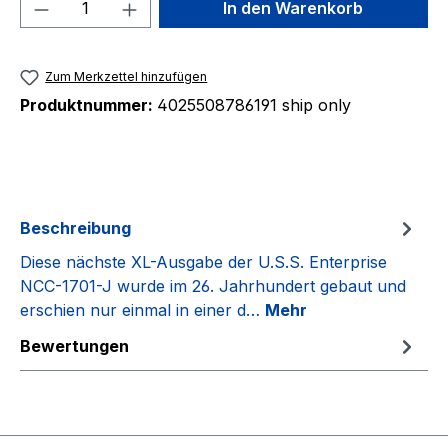
Produkt Anzahl: Gib den gewünschten We
In den Warenkorb
Zum Merkzettel hinzufügen
Produktnummer:
4025508786191 ship only
Beschreibung
Diese nächste XL-Ausgabe der U.S.S. Enterprise
NCC-1701-J wurde im 26. Jahrhundert gebaut und
erschien nur einmal in einer d…
Mehr
Bewertungen