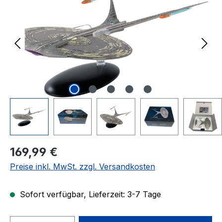
Regulärer Preis:
169,99 €
Preise inkl. MwSt. zzgl. Versandkosten
Sofort verfügbar, Lieferzeit: 3-7 Tage