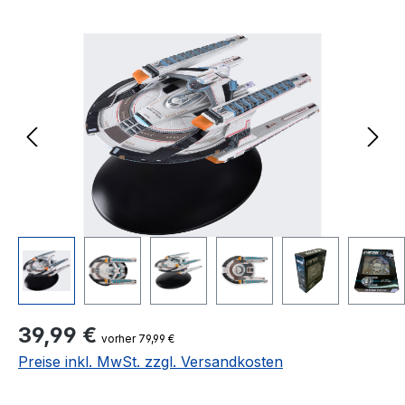
Bildergalerie überspringen
Regulärer Preis:
39,99 €
vorher 79,99 €
Preise inkl. MwSt. zzgl. Versandkosten