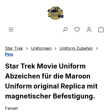
Zum Hauptinhalt springen
Du hast 0 Produ
Ware
Star Trek
Uniformen
Uniform Zubehör
Pins
Star Trek Movie Uniform
Abzeichen für die Maroon
Uniform original Replica mit
magnetischer Befestigung.
Fanset