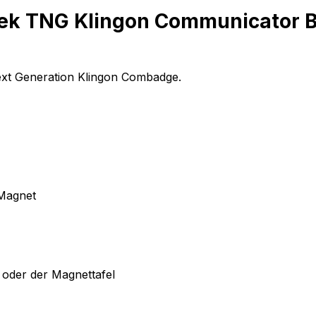
rek TNG Klingon Communicator 
Next Generation Klingon Combadge.
 Magnet
 oder der Magnettafel