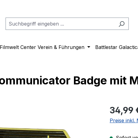
Filmwelt Center Verein & Führungen
Battlestar Galactic
Communicator Badge mit M
Regulärer Pr
34,99 
Preise inkl
Sofort ver