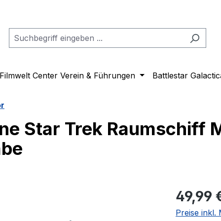
Filmwelt Center Verein & Führungen
Battlestar Galactic
or
ne Star Trek Raumschiff 
abe
Regulärer Pr
49,99 
Preise inkl