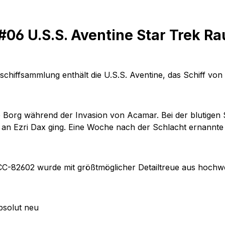
06 U.S.S. Aventine Star Trek R
chiffsammlung enthält die U.S.S. Aventine, das Schiff von 
e Borg während der Invasion von Acamar. Bei der blutigen 
an Ezri Dax ging. Eine Woche nach der Schlacht ernannte 
C-82602 wurde mit größtmöglicher Detailtreue aus hochwe
bsolut neu