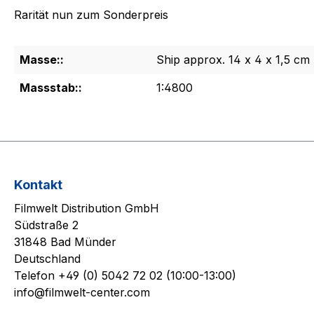
Rarität nun zum Sonderpreis
Masse::
Ship approx. 14 x 4 x 1,5 cm
Massstab::
1:4800
Kontakt
Filmwelt Distribution GmbH
Südstraße 2
31848 Bad Münder
Deutschland
Telefon +49 (0) 5042 72 02 (10:00-13:00)
info@filmwelt-center.com