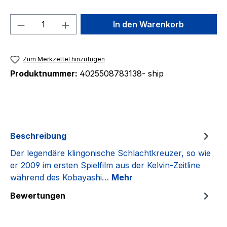
Produkt Anzahl: Gib den gewünschten We
In den Warenkorb
Zum Merkzettel hinzufügen
Produktnummer:
4025508783138- ship
Beschreibung
Der legendäre klingonische Schlachtkreuzer, so wie
er 2009 im ersten Spielfilm aus der Kelvin-Zeitline
während des Kobayashi…
Mehr
Bewertungen