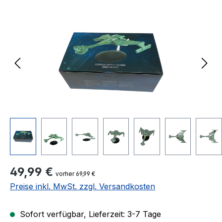
Bildergalerie überspringen
Regulärer Preis:
49,99 €
vorher 69,99 €
Preise inkl. MwSt. zzgl. Versandkosten
Sofort verfügbar, Lieferzeit: 3-7 Tage